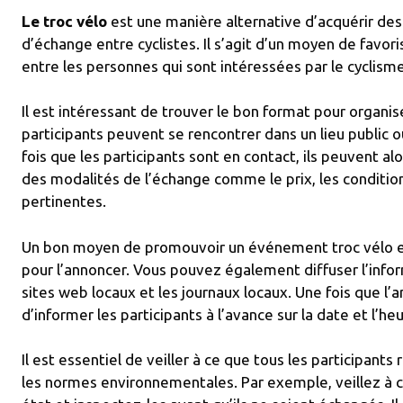
Le troc vélo
est une manière alternative d’acquérir des
d’échange entre cyclistes. Il s’agit d’un moyen de favoris
entre les personnes qui sont intéressées par le cyclisme
Il est intéressant de trouver le bon format pour organi
participants peuvent se rencontrer dans un lieu public ou
fois que les participants sont en contact, ils peuvent al
des modalités de l’échange comme le prix, les conditio
pertinentes.
Un bon moyen de promouvoir un événement troc vélo e
pour l’annoncer. Vous pouvez également diffuser l’infor
sites web locaux et les journaux locaux. Une fois que l’a
d’informer les participants à l’avance sur la date et l’
Il est essentiel de veiller à ce que tous les participants
les normes environnementales. Par exemple, veillez à c