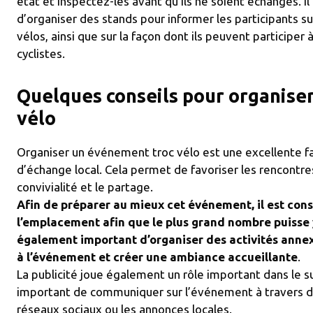
état et inspectez-les avant qu’ils ne soient échangés.
d’organiser des stands pour informer les participants su
vélos, ainsi que sur la façon dont ils peuvent participer 
cyclistes.
Quelques conseils pour organise
vélo
Organiser un événement troc vélo est une excellente f
d’échange local. Cela permet de favoriser les rencontre
convivialité et le partage.
Afin de préparer au mieux cet événement, il est conse
l’emplacement afin que le plus grand nombre puisse y
également important d’organiser des activités anne
à l’événement et créer une ambiance accueillante
.
La publicité joue également un rôle important dans le s
important de communiquer sur l’événement à travers dif
réseaux sociaux ou les annonces locales.