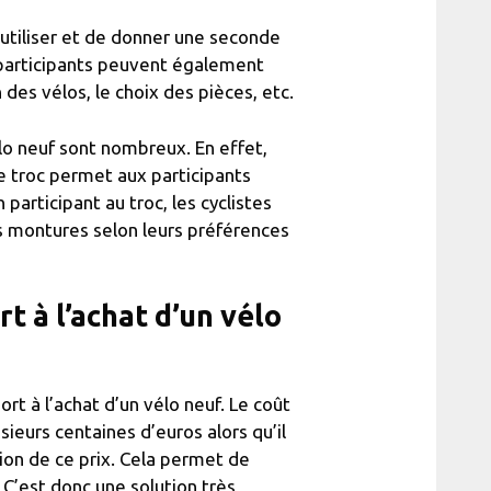
éutiliser et de donner une seconde
s participants peuvent également
 des vélos, le choix des pièces, etc.
élo neuf sont nombreux. En effet,
le troc permet aux participants
participant au troc, les cyclistes
s montures selon leurs préférences
t à l’achat d’un vélo
 à l’achat d’un vélo neuf. Le coût
ieurs centaines d’euros alors qu’il
tion de ce prix. Cela permet de
. C’est donc une solution très