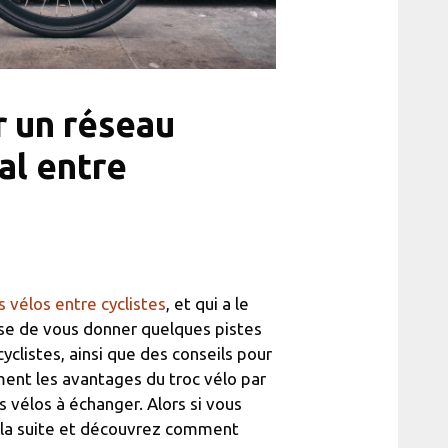
r un réseau
al entre
 vélos entre cyclistes
, et qui a le
ose de vous donner quelques pistes
yclistes, ainsi que des conseils pour
ent les avantages du troc vélo par
 vélos à échanger. Alors si vous
z la suite et découvrez comment