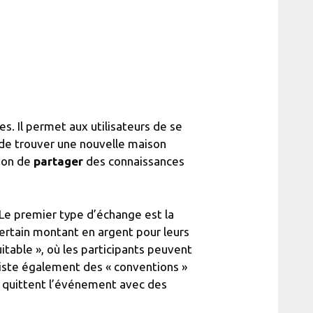
s. Il permet aux utilisateurs de se
t de trouver une nouvelle maison
sion de
partager
des connaissances
Le premier type d’échange est la
certain montant en argent pour leurs
itable », où les participants peuvent
existe également des « conventions »
et quittent l’événement avec des