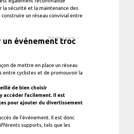
 Il est également recommandé
r la sécurité et la maintenance des
à construire un réseau convivial entre
—
r un événement troc
açon de mettre en place un réseau
s entre cyclistes et de promouvoir la
illé de bien choisir
 accéder facilement. Il est
xes pour ajouter du divertissement
uccès de l’événement. Il est donc
férents supports, tels que les