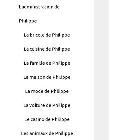
L'administration de
Philippe
La bricole de Philippe
La cuisine de Philippe
La famille de Philippe
La maison de Philippe
La mode de Philippe
La voiture de Philippe
Automatically
Le casino de Philippe
Hierarchic
Categories
Les animaux de Philippe
in