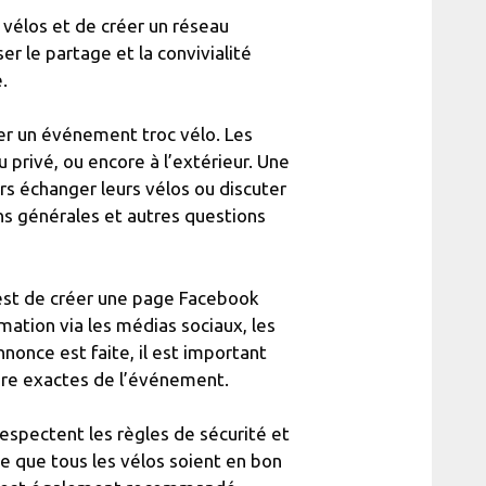
 vélos et de créer un réseau
er le partage et la convivialité
.
ser un événement troc vélo. Les
 privé, ou encore à l’extérieur. Une
ors échanger leurs vélos ou discuter
ns générales et autres questions
st de créer une page Facebook
mation via les médias sociaux, les
nnonce est faite, il est important
heure exactes de l’événement.
 respectent les règles de sécurité et
e que tous les vélos soient en bon