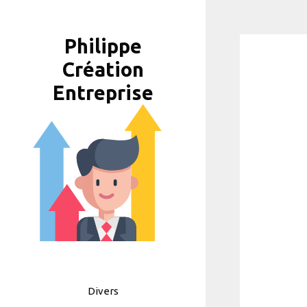
Aller
au
Philippe
contenu
Création
Entreprise
Divers