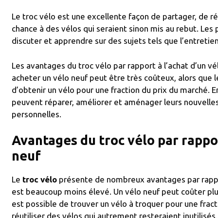
Le troc vélo est une excellente façon de partager, de r
chance à des vélos qui seraient sinon mis au rebut. Le
discuter et apprendre sur des sujets tels que l’entretien
Les avantages du troc vélo par rapport à l’achat d’un v
acheter un vélo neuf peut être très coûteux, alors que 
d’obtenir un vélo pour une fraction du prix du marché. En 
peuvent réparer, améliorer et aménager leurs nouvelle
personnelles.
Avantages du troc vélo par rappor
neuf
Le
troc vélo
présente de nombreux avantages par rapport
est beaucoup moins élevé. Un vélo neuf peut coûter plus
est possible de trouver un vélo à troquer pour une frac
réutiliser des vélos qui autrement resteraient inutilisés