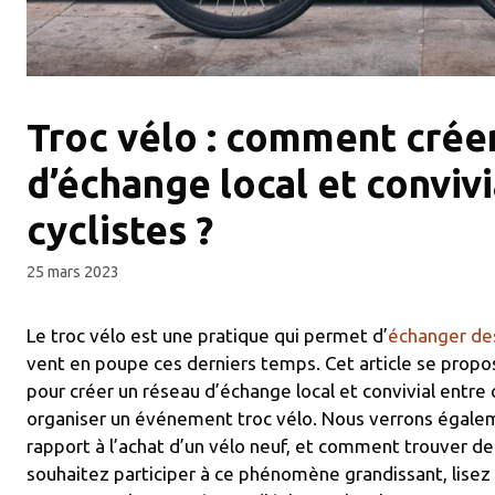
Troc vélo : comment crée
d’échange local et convivi
cyclistes ?
25 mars 2023
Le troc vélo est une pratique qui permet d’
échanger des
vent en poupe ces derniers temps. Cet article se prop
pour créer un réseau d’échange local et convivial entre c
organiser un événement troc vélo. Nous verrons égalem
rapport à l’achat d’un vélo neuf, et comment trouver des
souhaitez participer à ce phénomène grandissant, lise