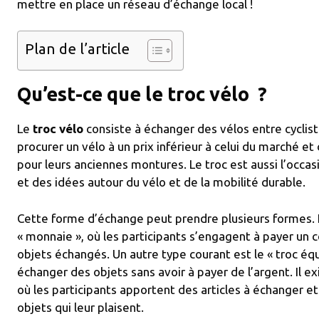
mettre en place un réseau d’échange local !
Plan de l’article
Qu’est-ce que le troc vélo ?
Le
troc vélo
consiste à échanger des vélos entre cycliste
procurer un vélo à un prix inférieur à celui du marché e
pour leurs anciennes montures. Le troc est aussi l’occa
et des idées autour du vélo et de la mobilité durable.
01/automatic-
Cette forme d’échange peut prendre plusieurs formes. 
« monnaie », où les participants s’engagent à payer un 
objets échangés. Un autre type courant est le « troc équ
échanger des objets sans avoir à payer de l’argent. Il 
où les participants apportent des articles à échanger 
objets qui leur plaisent.