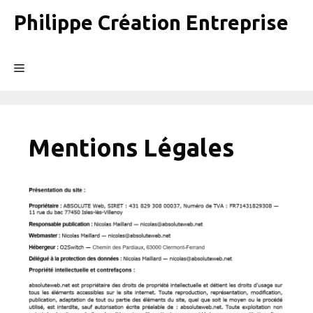
Aller
Philippe Création Entreprise
au
contenu
Menu
Mentions Légales