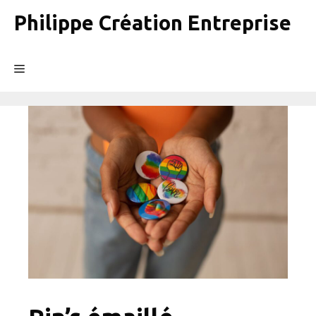
Aller
Philippe Création Entreprise
au
contenu
Menu