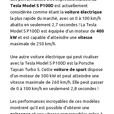
Tesla Model S P100D
est actuellement
considérée comme étant la
voiture électrique
la plus rapide du marché, avec un 0 à 100 km/h
abattu en seulement 2,7 secondes ! La Tesla
Model S P100D est équipée d’un moteur de
400
kW
et est capable d’atteindre une
vitesse
maximale de 250 km/h.
Une autre voiture électrique qui peut rivaliser
avec la Tesla Model S P100D est la Porsche
Taycan Turbo S. Cette
voiture de sport
dispose
d’un moteur de 500 kW et peut atteindre une
vitesse maximale de 260 km/h. Elle peut passer
de 0 à 100 km/h en seulement 2,8 secondes !
Les performances incroyables de ces modèles
montrent qu’il est possible d’obtenir une
puissance
et une vitesse remarquables grâce à