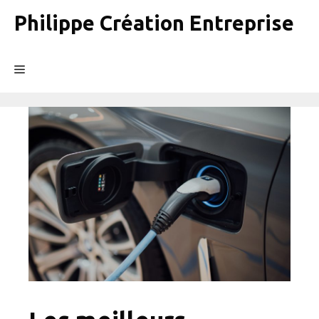
Aller
Philippe Création Entreprise
au
contenu
Menu