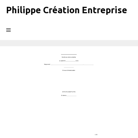
Aller
Philippe Création Entreprise
au
contenu
Menu