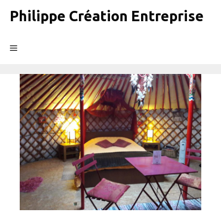
Aller
Philippe Création Entreprise
au
contenu
Menu