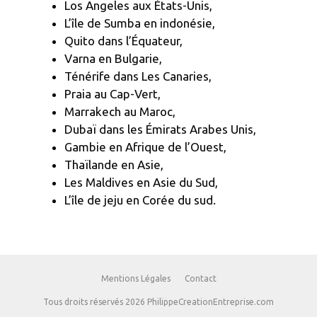
Los Angeles aux États-Unis,
L’île de Sumba en indonésie,
Quito dans l’Équateur,
Varna en Bulgarie,
Ténérife dans Les Canaries,
Praia au Cap-Vert,
Marrakech au Maroc,
Dubaï dans les Émirats Arabes Unis,
Gambie en Afrique de l’Ouest,
Thaïlande en Asie,
Les Maldives en Asie du Sud,
L’île de jeju en Corée du sud.
Mentions Légales
Contact
Tous droits réservés 2026 PhilippeCreationEntreprise.com