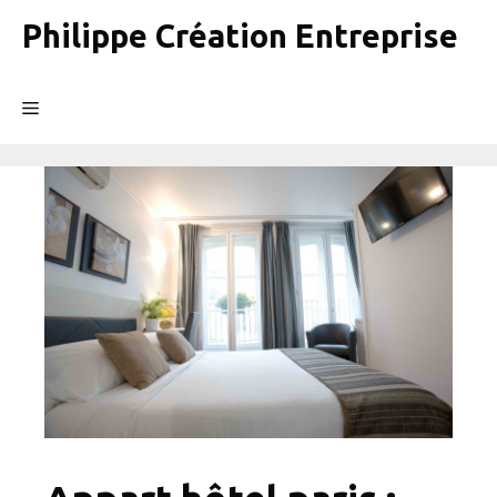
Aller
Philippe Création Entreprise
au
contenu
Menu