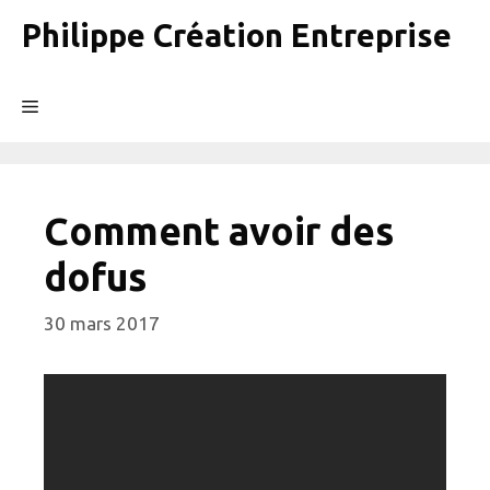
Aller
Philippe Création Entreprise
au
contenu
Menu
Comment avoir des
dofus
30 mars 2017