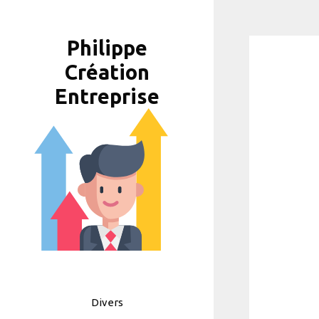
Aller
au
Philippe
contenu
Création
Entreprise
Divers