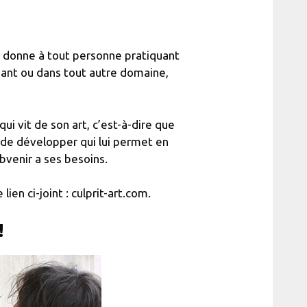
’on donne à tout personne pratiquant
 chant ou dans tout autre domaine,
ui vit de son art, c’est-à-dire que
e de développer qui lui permet en
venir a ses besoins.
lien ci-joint : culprit-art.com.
!