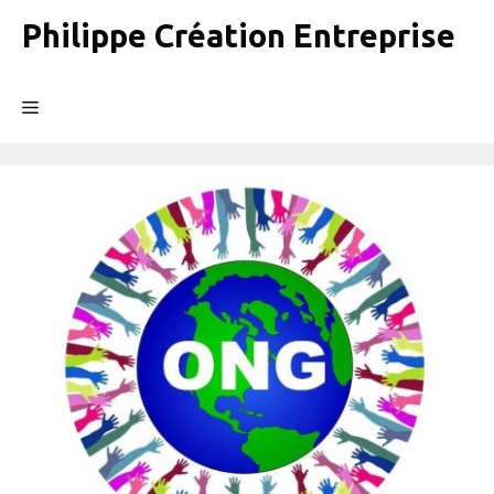
Aller
Philippe Création Entreprise
au
contenu
Menu