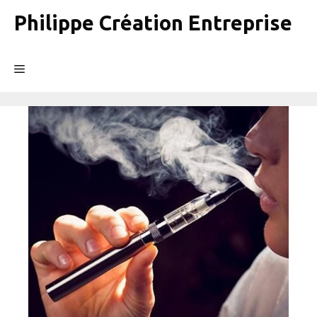
Aller
Philippe Création Entreprise
au
contenu
Menu