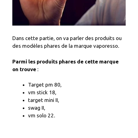
Dans cette partie, on va parler des produits ou
des modèles phares de la marque vaporesso.
Parmi les produits phares de cette marque
on trouve
:
Target pm 80,
vm stick 18,
target mini II,
swag II,
vm solo 22.