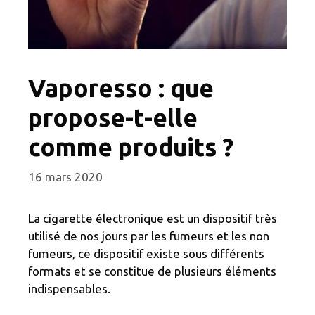
Vaporesso : que
propose-t-elle
comme produits ?
16 mars 2020
La cigarette électronique est un dispositif très
utilisé de nos jours par les fumeurs et les non
fumeurs, ce dispositif existe sous différents
formats et se constitue de plusieurs éléments
indispensables.