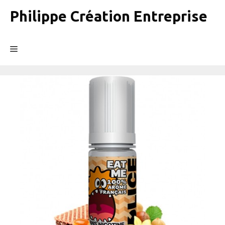
Aller
Philippe Création Entreprise
au
contenu
Menu