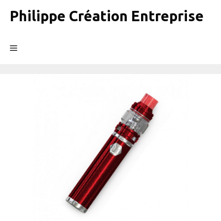
Aller
Philippe Création Entreprise
au
contenu
Menu