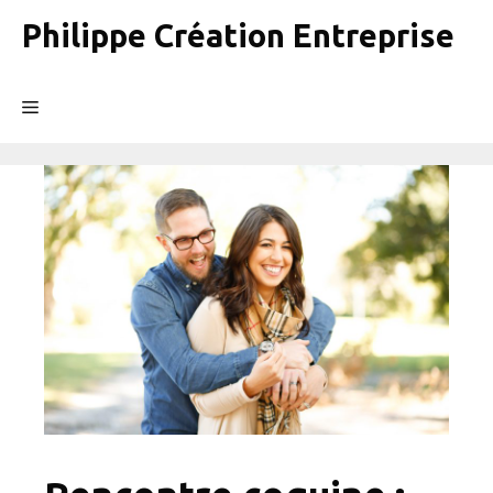
Aller
Philippe Création Entreprise
au
contenu
Menu