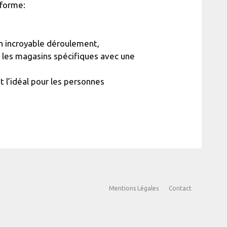
 forme:
un incroyable déroulement,
s les magasins spécifiques avec une
t l’idéal pour les personnes
Mentions Légales
Contact