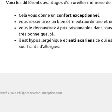
Voici les différents avantages d’un oreiller mémoire de
Cela vous donne un
confort exceptionnel
,
vous ressentirez un bien être extraordinaire et 
vous le découvrirez à prix raisonnables dans tou
très bonne qualité,
il est hypoallergénique et
anti acariens
ce qui es
souffrants d’allergies.
éservés 2026 PhilippeCreationEntreprise.com