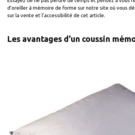
Essayez de ne pas perdre de temps et pensez à vous ren
d’oreiller à mémoire de forme sur notre site où vous d
sur la vente et l’accessibilité de cet article.
Les avantages d’un coussin mémo