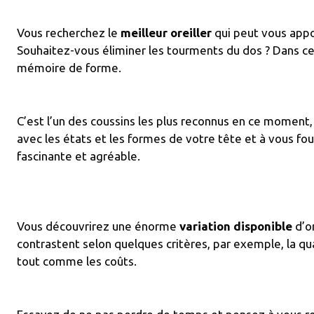
Vous recherchez le
meilleur oreiller
qui peut vous appo
Souhaitez-vous éliminer les tourments du dos ? Dans ce 
mémoire de forme.
C’est l’un des coussins les plus reconnus en ce moment,
avec les états et les formes de votre tête et à vous f
fascinante et agréable.
01/automatic-
Vous découvrirez une énorme
variation disponible
d’o
contrastent selon quelques critères, par exemple, la qua
tout comme les coûts.