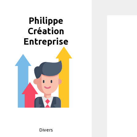
Aller
au
Philippe
contenu
Création
Entreprise
Divers