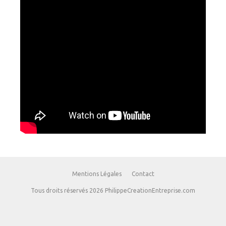
Mentions Légales
Contact
Tous droits réservés 2026 PhilippeCreationEntreprise.com