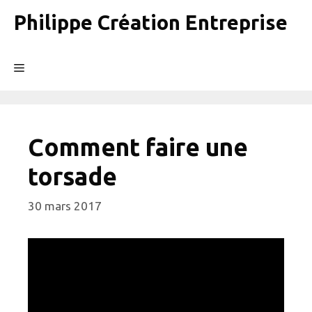
Aller
Philippe Création Entreprise
au
contenu
Menu
Comment faire une
torsade
30 mars 2017