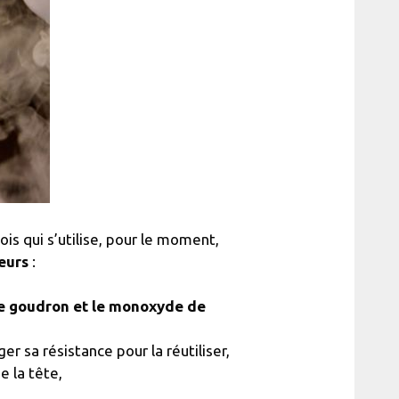
ois qui s’utilise, pour le moment,
eurs
:
e goudron et le monoxyde de
nger sa résistance pour la réutiliser,
e la tête,