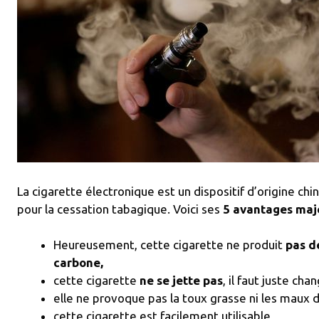
La cigarette électronique est un dispositif d’origine chin
01/automatic-
pour la cessation tabagique. Voici ses
5 avantages maj
Heureusement, cette cigarette ne produit
pas d
carbone,
cette cigarette
ne se jette pas
, il faut juste cha
elle ne provoque pas la toux grasse ni les maux d
cette cigarette est facilement utilisable,