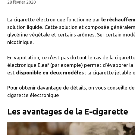
28 février 2020
La cigarette électronique fonctionne par
le réchauffem
solution liquide. Cette solution et composée généralem
glycérine végétale et certains arômes. Sur certain modè
nicotinique.
En vapotation, ce n’est pas du tout le cas de la cigarett
électronique Eleaf (par exemple) permet d’évaporer la so
est
disponible en deux modèles
: la cigarette jetable 
Pour obtenir davantage de détails, on vous conseille de
cigarette électronique
Les avantages de la E-cigarette