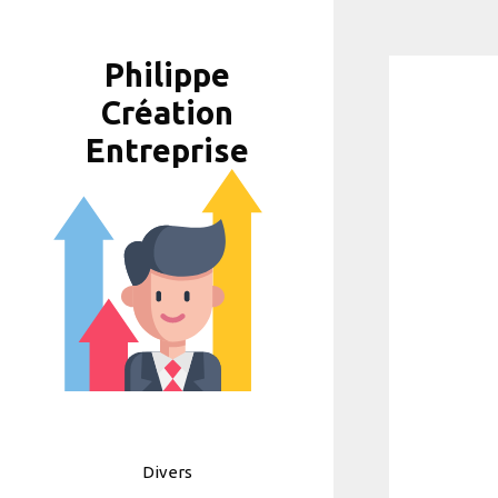
Aller
au
Philippe
contenu
Création
Entreprise
Divers