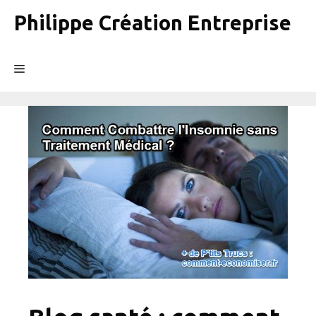
Aller
Philippe Création Entreprise
au
contenu
Menu