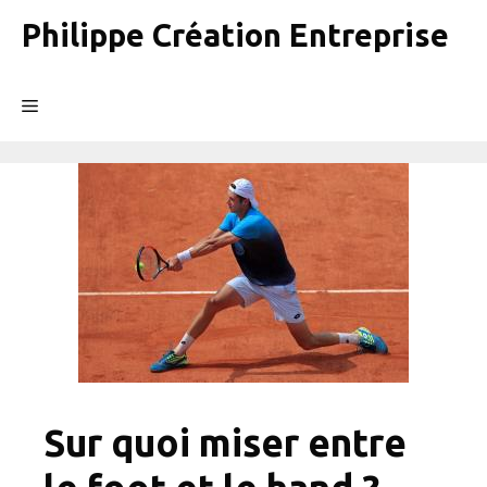
Aller
Philippe Création Entreprise
au
contenu
Menu
Sur quoi miser entre