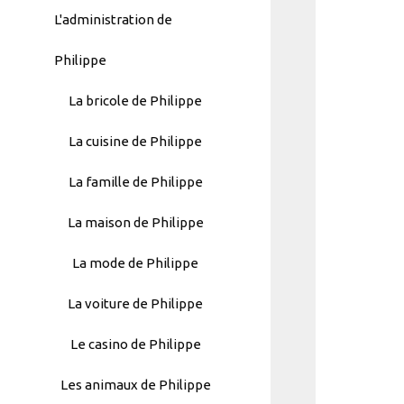
L'administration de
Philippe
La bricole de Philippe
La cuisine de Philippe
La famille de Philippe
La maison de Philippe
La mode de Philippe
La voiture de Philippe
Automatically
Le casino de Philippe
Hierarchic
Categories
Les animaux de Philippe
in