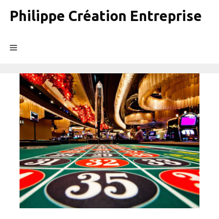
Aller
Philippe Création Entreprise
au
contenu
Menu