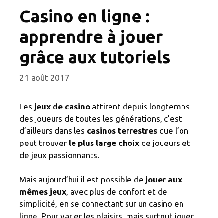
Casino en ligne :
apprendre à jouer
grâce aux tutoriels
21 août 2017
Les
jeux de casino
attirent depuis longtemps
des joueurs de toutes les générations, c’est
d’ailleurs dans les
casinos terrestres
que l’on
peut trouver
le plus large choix
de joueurs et
de jeux passionnants.
Mais aujourd’hui il est possible de
jouer aux
mêmes jeux
, avec plus de confort et de
simplicité, en se connectant sur un casino en
ligne. Pour varier les plaisirs, mais surtout jouer