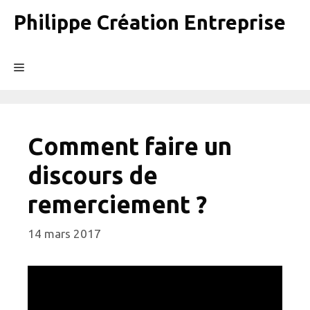
Aller
Philippe Création Entreprise
au
contenu
Menu
Comment faire un
discours de
remerciement ?
14 mars 2017