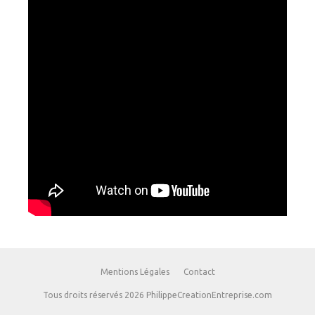
Mentions Légales
Contact
Tous droits réservés 2026 PhilippeCreationEntreprise.com