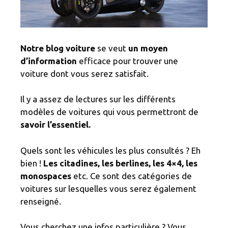
Notre blog voiture
se veut
un moyen
d’information
efficace pour trouver une
voiture dont vous serez satisfait.
Il y a assez de lectures sur les différents
modèles de voitures qui vous permettront de
savoir l’essentiel.
Quels sont les véhicules les plus consultés ? Eh
bien !
Les citadines, les berlines, les 4×4, les
monospaces
etc. Ce sont des catégories de
voitures sur lesquelles vous serez également
renseigné.
Vous cherchez une infos particulière ? Vous