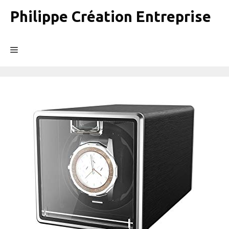
Aller
Philippe Création Entreprise
au
contenu
Menu