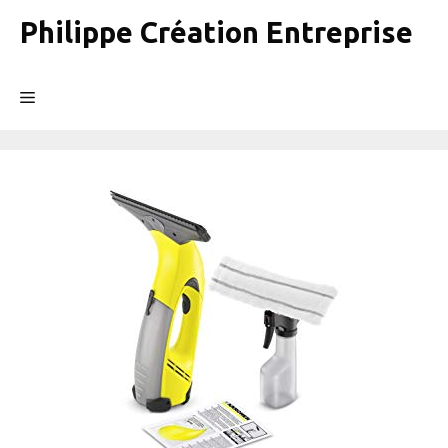
Aller
Philippe Création Entreprise
au
contenu
Menu