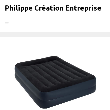
Aller
Philippe Création Entreprise
au
contenu
Menu