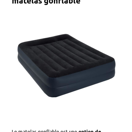
matelas gonflable
Le matelas gonflable est une
option de