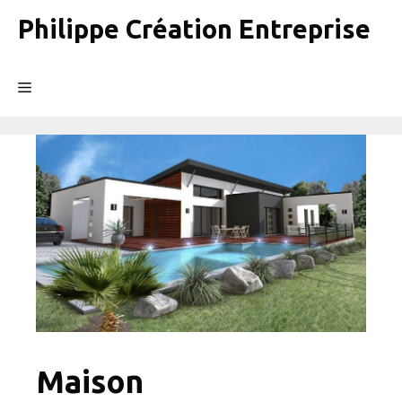
Aller
Philippe Création Entreprise
au
contenu
Menu
Maison