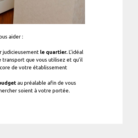
ous aider :
r judicieusement
le quartier.
L’idéal
 transport que vous utilisez et qu’il
 encore de votre établissement
budget
au préalable afin de vous
hercher soient à votre portée.