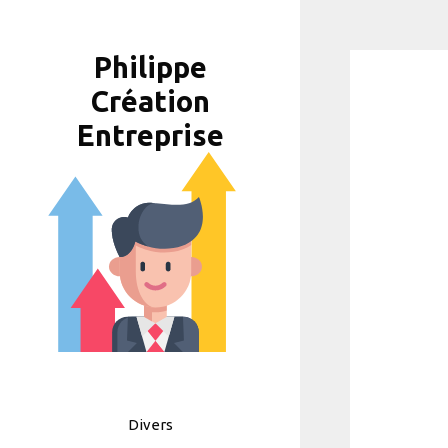
Aller
au
Philippe
contenu
Création
Entreprise
Divers