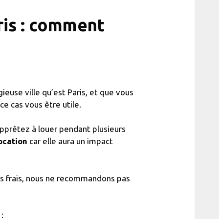
ris : comment
ieuse ville qu’est Paris, et que vous
ce cas vous être utile.
apprêtez à louer pendant plusieurs
ocation
car elle aura un impact
res frais, nous ne recommandons pas
: