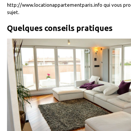
http://www.locationappartementparis.info qui vous pr
sujet.
Quelques conseils pratiques
01/automatic-