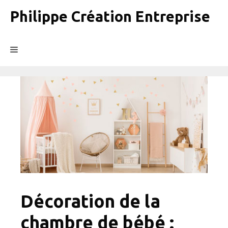
Aller
Philippe Création Entreprise
au
contenu
Menu
Décoration de la
chambre de bébé :