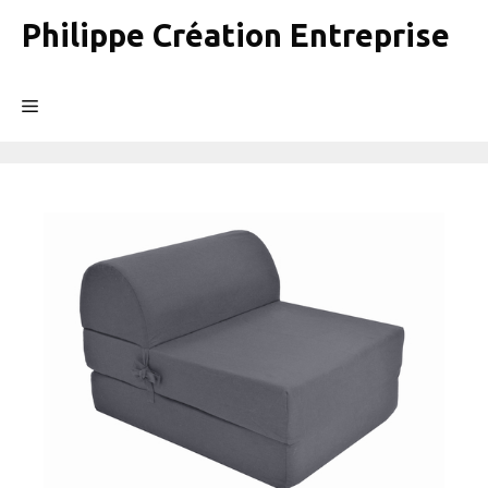
Aller
Philippe Création Entreprise
au
contenu
Menu