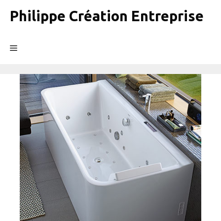
Aller
Philippe Création Entreprise
au
contenu
Menu