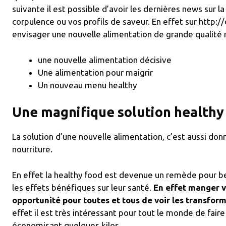
suivante il est possible d’avoir les dernières news sur l
corpulence ou vos profils de saveur. En effet sur http://
envisager une nouvelle alimentation de grande qualité 
une nouvelle alimentation décisive
Une alimentation pour maigrir
Un nouveau menu healthy
Une magnifique solution healthy
La solution d’une nouvelle alimentation, c’est aussi do
nourriture.
En effet la healthy food est devenue un remède pour b
les effets bénéfiques sur leur santé.
En effet manger ve
opportunité pour toutes et tous de voir les transfor
effet il est très intéressant pour tout le monde de fair
économisant quelques kilos.