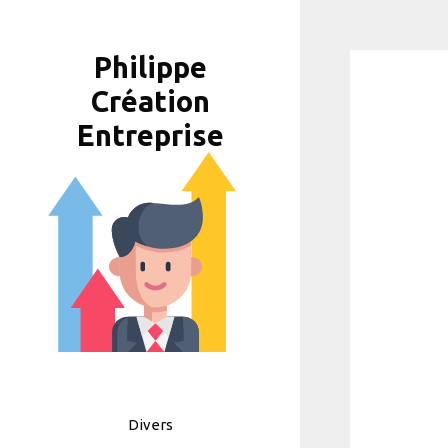
Aller
au
Philippe
contenu
Création
Entreprise
Divers