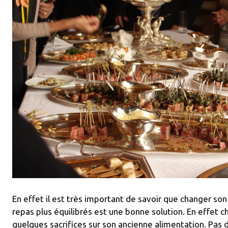
01/automatic-
En effet il est très important de savoir que changer so
repas plus équilibrés est une bonne solution. En effet
quelques sacrifices sur son ancienne alimentation. Pas 