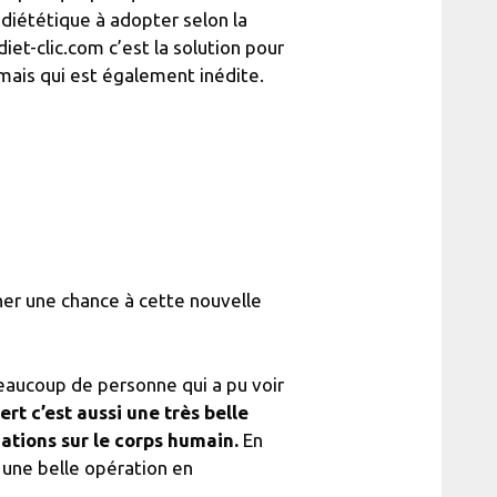
a diététique à adopter selon la
diet-clic.com c’est la solution pour
mais qui est également inédite.
nner une chance à cette nouvelle
eaucoup de personne qui a pu voir
rt c’est aussi une très belle
mations sur le corps humain.
En
e une belle opération en