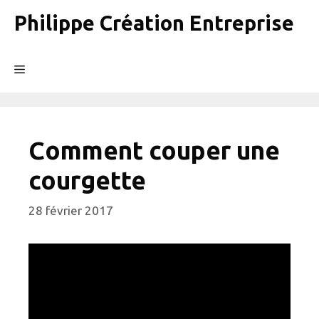
Aller
Philippe Création Entreprise
au
contenu
Menu
Comment couper une
courgette
28 février 2017