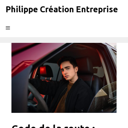
Aller
Philippe Création Entreprise
au
contenu
Menu